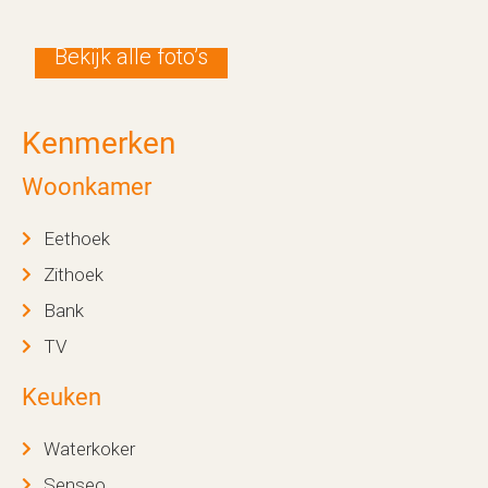
Bekijk alle foto’s
Kenmerken
Woonkamer
Eethoek
Zithoek
Bank
TV
Keuken
Waterkoker
Senseo