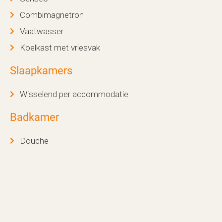
Combimagnetron
Vaatwasser
Koelkast met vriesvak
Slaapkamers
Wisselend per accommodatie
Badkamer
Douche
Wastafel
Toilet