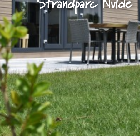
Strandparc Nulde